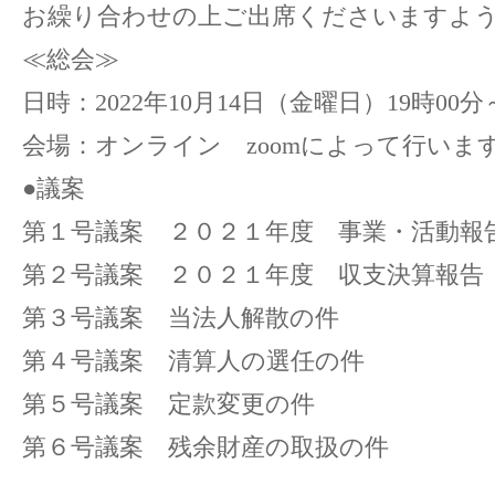
お繰り合わせの上ご出席くださいますよ
≪総会≫
日時：2022年10月14日（金曜日）19時00分
会場：オンライン zoomによって行いま
●議案
第１号議案 ２０２１年度 事業・活動報
第２号議案 ２０２１年度 収支決算報告
第３号議案 当法人解散の件
第４号議案 清算人の選任の件
第５号議案 定款変更の件
第６号議案 残余財産の取扱の件