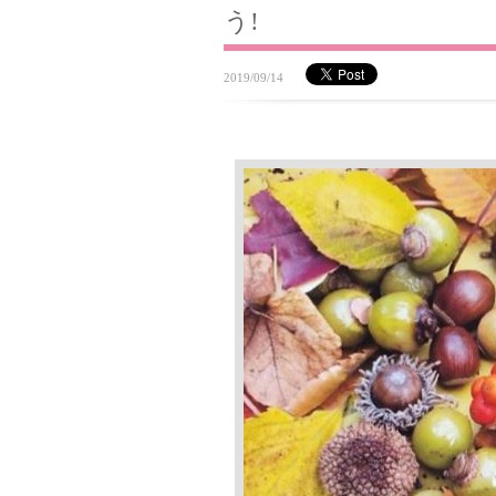
う!
2019/09/14