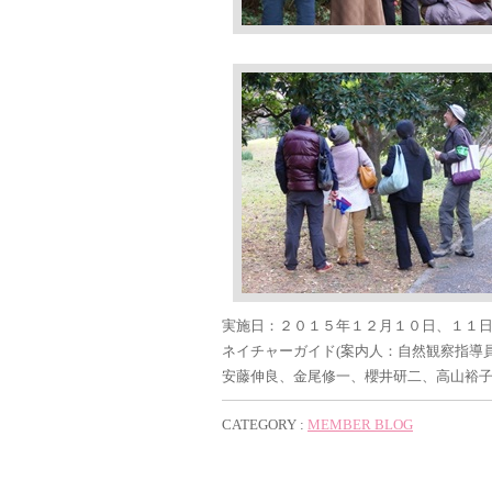
実施日：２０１５年１２月１０日、１１
ネイチャーガイド(案内人：自然観察指導員
安藤伸良、金尾修一、櫻井研二、高山裕
CATEGORY :
MEMBER BLOG