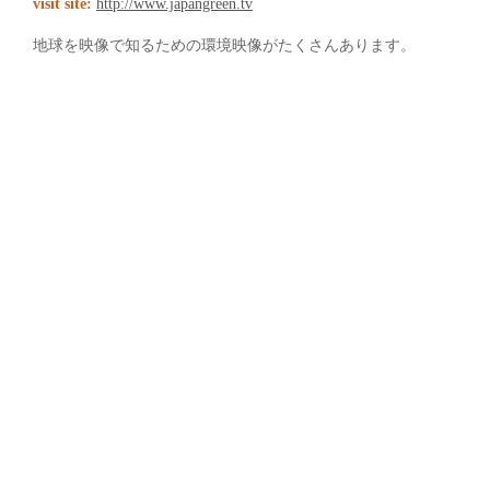
visit site:
http://www.japangreen.tv
地球を映像で知るための環境映像がたくさんあります。