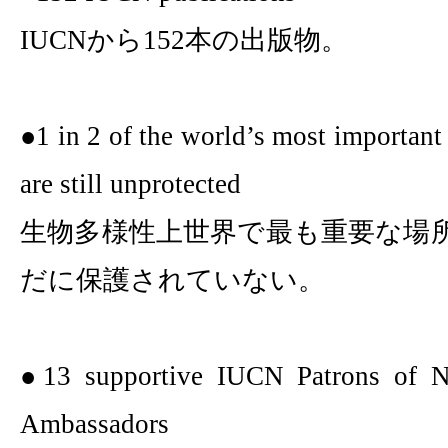
IUCN
から
152
本の出版物。
●
1 in 2 of
the world’s most important 
are still unprotected
生物多様性上世界で最も重要な場
だに保護されていない。
●
13
supportive IUCN Patrons of N
Ambassadors