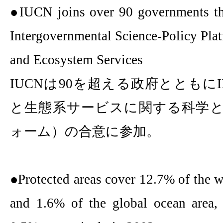
●
IUCN joins over
90
governments t
Intergovernmental Science-Policy Pla
and Ecosystem Services
IUCN
は
90
を超える政府とともに
と生態系サービスに関する科学
ォーム）の合意に参加。
●
Protected areas cover
12.7%
of the w
and
1.6%
of the global ocean area