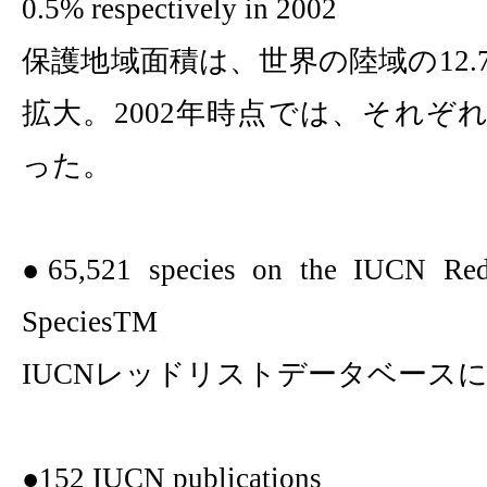
0.5%
respectively in 2002
保護地域面積は、世界の陸域の
12.
拡大。
2002
年時点では、それぞ
った。
●
65,521
species on the IUCN Red 
SpeciesTM
IUCN
レッドリストデータベース
●
152
IUCN publications