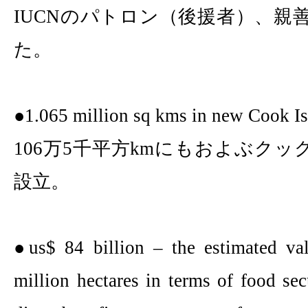
IUCN
のパトロン（後援者）、親
た。
●
1.065 million
sq kms in new Cook Is
106
万
5
千平方
km
にもおよぶクッ
設立。
●
us$ 84 billion
– the estimated va
million
hectares in terms of food sec