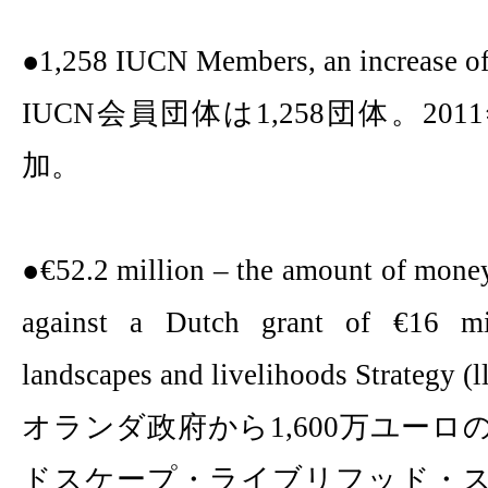
●
1,258 IUCN Members, an increase of
IUCN
会員団体は
1,258
団体。
2011
加。
●€
52.2 million – the amount of mon
against a Dutch grant of
€
16 mi
landscapes and livelihoods Strategy (l
オランダ政府から
1,600
万ユーロ
ドスケープ・ライブリフッド・