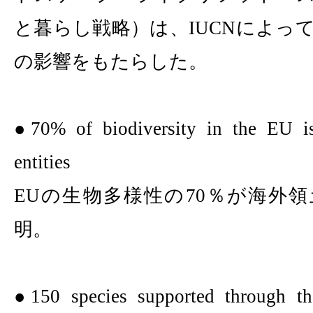
と暮らし戦略）は、
IUCN
によっ
の影響をもたらした。
●
70%
of biodiversity in the EU i
entities
EU
の生物多様性の
70
％が海外領
明。
●
150 species supported through 