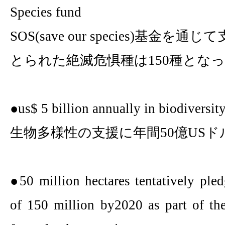
Species fund
SOS(save our species)
基金を通じて
とられた絶滅危惧種は
150
種となっ
●
us$ 5 billion
annually in biodiversity
生物多様性の支援に年間
50
億
US
ド
●
50 million
hectares tentatively ple
of
150 million
by2020 as part of th