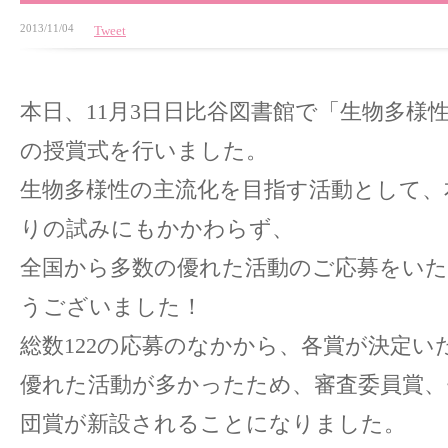
2013/11/04
Tweet
本日、11月3日日比谷図書館で「生物多様性
の授賞式を行いました。
生物多様性の主流化を目指す活動として、
りの試みにもかかわらず、
全国から多数の優れた活動のご応募をい
うございました！
総数122の応募のなかから、各賞が決定い
優れた活動が多かったため、審査委員賞、
団賞が新設されることになりました。