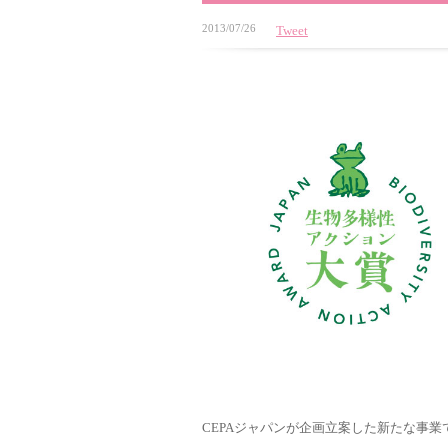
2013/07/26
Tweet
CEPAジャパンが企画立案した新たな事業